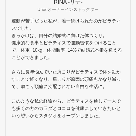
RINA -リナ-
Unéeオーナーインストラクター
運動が苦手だった私が、唯一続けられたのがピラティ
スでした。
きっかけは、自分の結婚式に向けた体づくり。
健康的な食事とピラティスで運動習慣をつけること
で、体重−10kg、体脂肪率−14%で結婚式本番を迎える
ことができました。
さらに長年悩んでいた肩こりがピラティスで体を動か
すことで軽くなり、肩こりが原因の頭痛もかなり減っ
て、肩こり頭痛に支配されない自由な生活に。
このような私の経験から、ピラティスを通して一人で
も多くの方のカラダとココロを健康にしていきたいと
いう想いからスタジオをオープンしました。