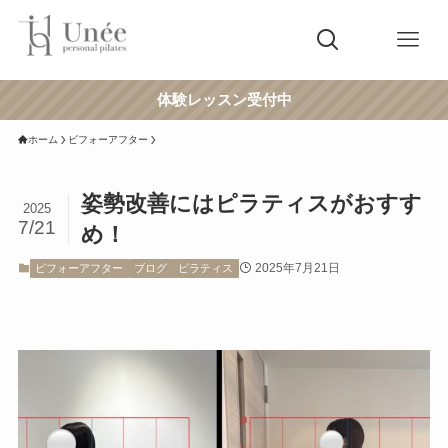
体験レッスン受付中
ホーム
ビフォーアフター
姿勢改善にはピラティスがおすす
2025
7/21
め！
2025年7月21日
ビフォーアフター
ブログ
ピラティス