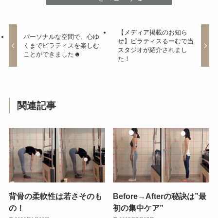
【メディア掲載のお知ら
パーソナルな空間で、心ゆ
せ】ピラティスるーむで当
くまでピラティスを楽しむ
スタジオが紹介されまし
ことができました☻
た！
関連記事
背骨の柔軟性は若さそのも
Before→Afterの秘訣は”最
の！
初の集中ケア”