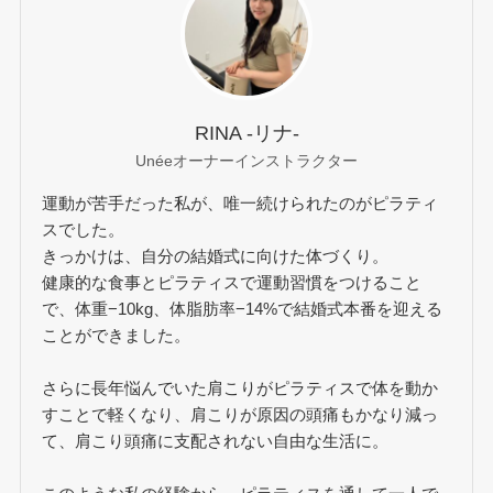
RINA -リナ-
Unéeオーナーインストラクター
運動が苦手だった私が、唯一続けられたのがピラティ
スでした。
きっかけは、自分の結婚式に向けた体づくり。
健康的な食事とピラティスで運動習慣をつけること
で、体重−10kg、体脂肪率−14%で結婚式本番を迎える
ことができました。
さらに長年悩んでいた肩こりがピラティスで体を動か
すことで軽くなり、肩こりが原因の頭痛もかなり減っ
て、肩こり頭痛に支配されない自由な生活に。